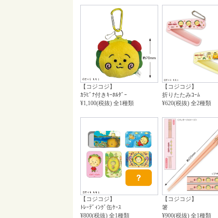
【コジコジ】
【コジコジ】
ｶﾗﾋﾞﾅ付きｷｰﾎﾙﾀﾞｰ
折りたたみｺｰﾑ
¥1,100(税抜) 全1種類
¥620(税抜) 全2種類
【コジコジ】
【コジコジ】
ﾄﾚｰﾃﾞｨﾝｸﾞ缶ｹｰｽ
箸
¥800(税抜) 全1種類
¥900(税抜) 全1種類