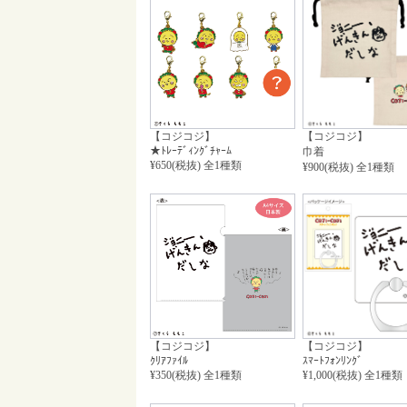
【コジコジ】
【コジコジ】
★ﾄﾚｰﾃﾞｨﾝｸﾞﾁｬｰﾑ
巾着
¥650(税抜) 全1種類
¥900(税抜) 全1種類
【コジコジ】
【コジコジ】
ｸﾘｱﾌｧｲﾙ
ｽﾏｰﾄﾌｫﾝﾘﾝｸﾞ
¥350(税抜) 全1種類
¥1,000(税抜) 全1種類