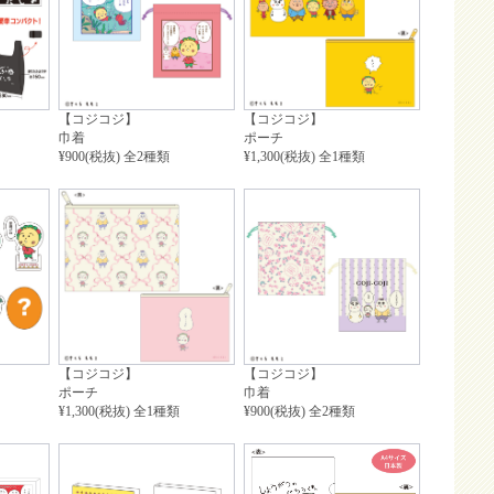
【コジコジ】
【コジコジ】
巾着
ポーチ
¥900(税抜) 全2種類
¥1,300(税抜) 全1種類
【コジコジ】
【コジコジ】
ポーチ
巾着
¥1,300(税抜) 全1種類
¥900(税抜) 全2種類