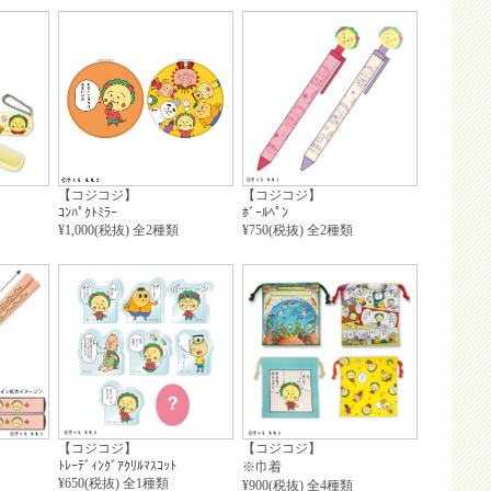
【コジコジ】
【コジコジ】
ｺﾝﾊﾟｸﾄﾐﾗｰ
ﾎﾞｰﾙﾍﾟﾝ
¥1,000(税抜) 全2種類
¥750(税抜) 全2種類
【コジコジ】
【コジコジ】
ﾄﾚｰﾃﾞｨﾝｸﾞｱｸﾘﾙﾏｽｺｯﾄ
※巾着
¥650(税抜) 全1種類
¥900(税抜) 全4種類