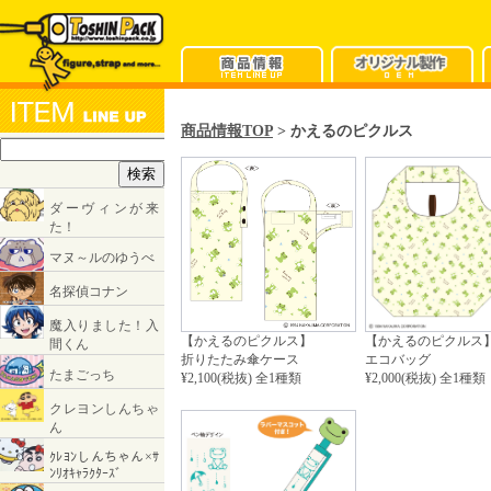
商品情報TOP
> かえるのピクルス
【かえるのピクルス】
【かえるのピクルス
折りたたみ傘ケース
エコバッグ
¥2,100(税抜) 全1種類
¥2,000(税抜) 全1種類