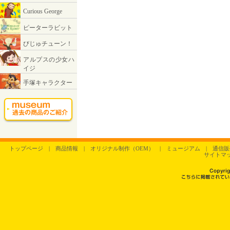
トップページ
|
商品情報
|
オリジナル制作（OEM）
|
ミュージアム
|
通信販
サイトマ