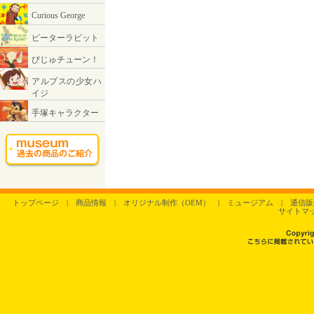
トップページ
|
商品情報
|
オリジナル制作（OEM）
|
ミュージアム
|
通信販
サイトマ