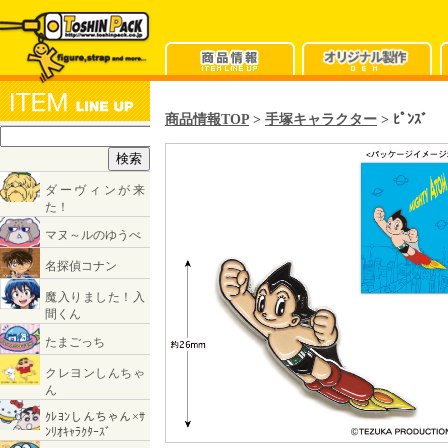
商品情報TOP
>
手塚キャラクター
> ﾋﾟﾝｽﾞ