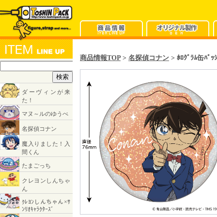
商品情報TOP
>
名探偵コナン
> ﾎﾛｸﾞﾗﾑ缶ﾊﾞｯ