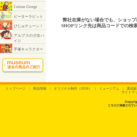
弊社在庫がない場合でも、ショッ
SHOPリンク先は商品コードでの検
トップページ
|
商品情報
|
オリジナル制作（OEM）
|
ミュージアム
|
通信販
サイトマ