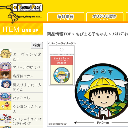
商品情報TOP
>
ちびまる子ちゃん
> ﾒﾀﾙﾏｸﾞﾈ