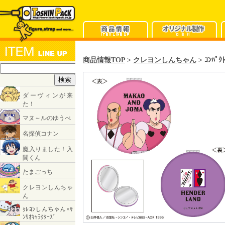
商品情報TOP
>
クレヨンしんちゃん
> ｺﾝﾊﾟｸ