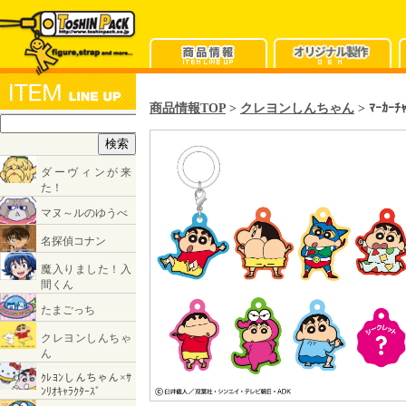
商品情報TOP
>
クレヨンしんちゃん
> ﾏｰｶｰﾁｬ