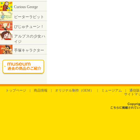
トップページ
|
商品情報
|
オリジナル制作（OEM）
|
ミュージアム
|
通信販
サイトマ