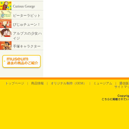
トップページ
|
商品情報
|
オリジナル制作（OEM）
|
ミュージアム
|
通信販
サイトマ