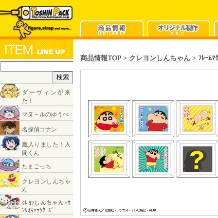
商品情報TOP
>
クレヨンしんちゃん
> ﾌﾚｰﾑﾏ