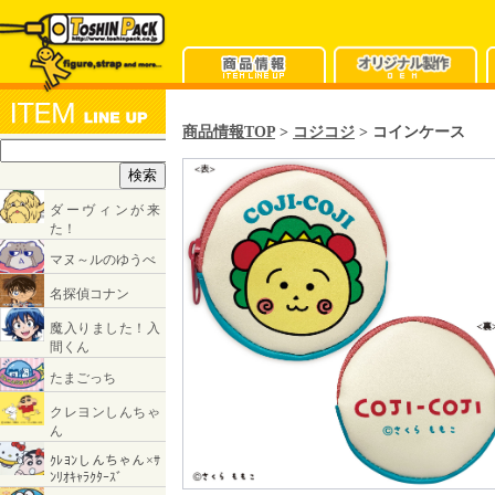
商品情報TOP
>
コジコジ
> コインケース