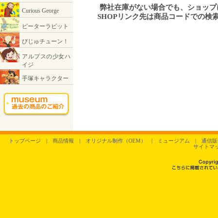
弊社在庫がない場合でも、ショッ
SHOPリンク先は商品コードでの検
トップページ
|
商品情報
|
オリジナル制作（OEM）
|
ミュージアム
|
通信販
サイトマ